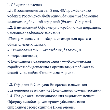
1. Общие положения
1.1. В соответствии с п. 2 ст. 437 Гражданского
кодекса Российской Федерации данное предложение
является публичной офертой (далее – Оферта).
1.2. В настоящей Оферте употребляются термины,
имеющие следующее значение:
«Пожертвование» — «дарение вещи или права в
общеполезных целях»;
«Жертвователь» — «граждане, делающие
пожертвования»;
«Получатель пожертвования» — «Коломенская
городская общественная организация родителей
детей-инвалидов «Глазами матери»».
1.3. Оферта действует бессрочно с момента
размещения ее на сайте Получателя пожертвования.
1.4. Получатель пожертвования вправе отменить
Оферту в любое время путем удаления ее со
страницы своего сайта в Интернете.