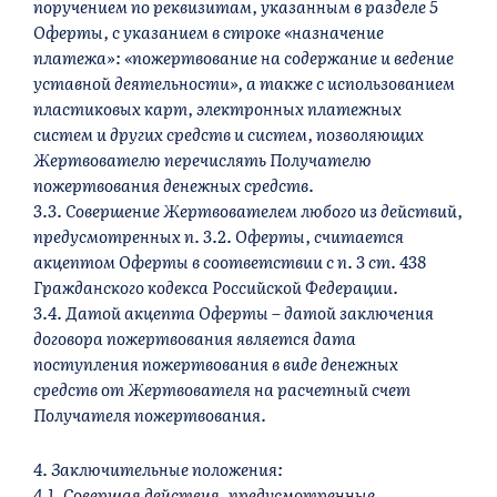
поручением по реквизитам, указанным в разделе 5
Оферты, с указанием в строке «назначение
платежа»: «пожертвование на содержание и ведение
уставной деятельности», а также с использованием
пластиковых карт, электронных платежных
систем и других средств и систем, позволяющих
Жертвователю перечислять Получателю
пожертвования денежных средств.
3.3. Совершение Жертвователем любого из действий,
предусмотренных п. 3.2. Оферты, считается
акцептом Оферты в соответствии с п. 3 ст. 438
Гражданского кодекса Российской Федерации.
3.4. Датой акцепта Оферты – датой заключения
договора пожертвования является дата
поступления пожертвования в виде денежных
средств от Жертвователя на расчетный счет
Получателя пожертвования.
4. Заключительные положения:
4.1. Совершая действия, предусмотренные