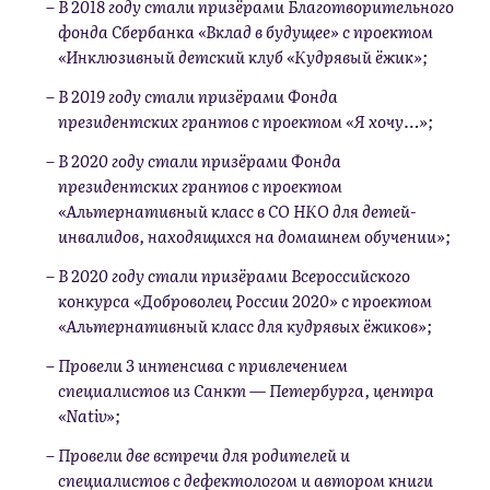
В 2018 году стали призёрами Благотворительного
фонда Сбербанка «Вклад в будущее» с проектом
«Инклюзивный детский клуб «Кудрявый ёжик»;
В 2019 году стали призёрами Фонда
президентских грантов с проектом «Я хочу…»;
В 2020 году стали призёрами Фонда
президентских грантов с проектом
«Альтернативный класс в СО НКО для детей-
инвалидов, находящихся на домашнем обучении»;
В 2020 году стали призёрами Всероссийского
конкурса «Доброволец России 2020» с проектом
«Альтернативный класс для кудрявых ёжиков»;
Провели 3 интенсива с привлечением
специалистов из Санкт — Петербурга, центра
«Nativ»;
Провели две встречи для родителей и
специалистов с дефектологом и автором книги