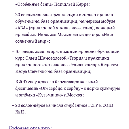
«Особенные дети» Натальей Керре;
20 специалистов организации и города прошли
обучение на базе организации, на первом модуле
«АВА» (прикладной анализ поведения), который
проводила Наталья Малинова из центра «Наш
солнечный мир»;
10 специалистов организации прошли обучающий
курс Ольги Шаповаловой «Теория и практика
прикладного анализа поведения» который провёл
Игорь Савченко на базе организации;
В 2017 году провели благотворительный
фестиваль «От сердца к сердцу» в парке культуры
и отдыха «Кузьминки» г.Москва;
20 волонтёров из числа студентов ГСГУ и СОШ
№12.
Годовые отчеты